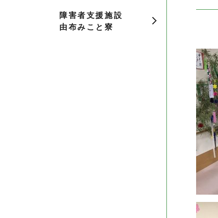
障害者支援施設
由布みこと寮