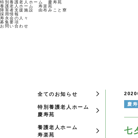
特別養護老人ホーム 慶寿苑
養護老人ホーム 寿楽苑
障害者支援施設 由布みこと寮
採用情報
寿永会の人々
募集要項
お問い合わせ
202
全てのお知らせ
慶
特別養護老人ホーム
慶寿苑
養護老人ホーム
七
寿楽苑