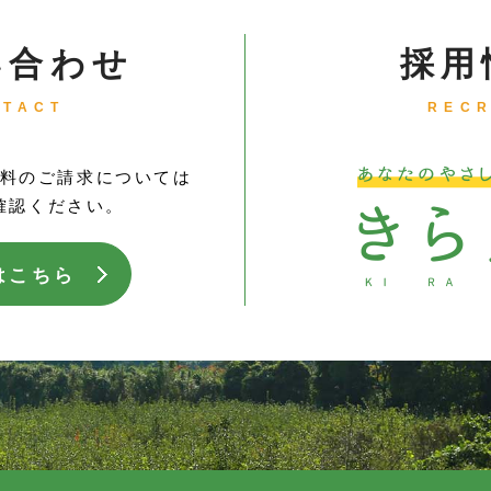
い合わせ
採用
NTACT
RECR
料のご請求については
確認ください。
はこちら