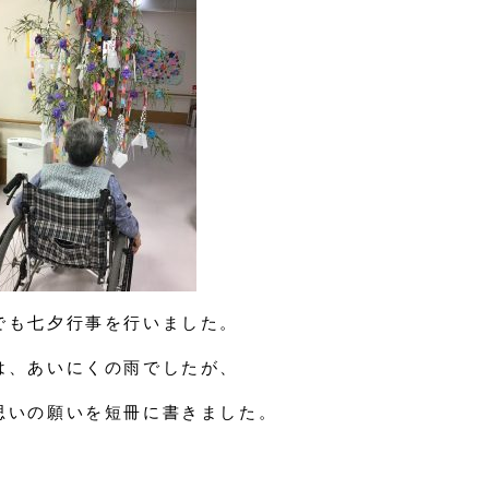
でも七夕行事を行いました。
は、あいにくの雨でしたが、
思いの願いを短冊に書きました。