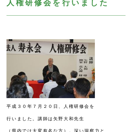
人権研修会を行いました
平成３０年７月２０日、人権研修会を
行いました。講師は矢野大和先生
（県内では大変有名な方）。深い洞察力と