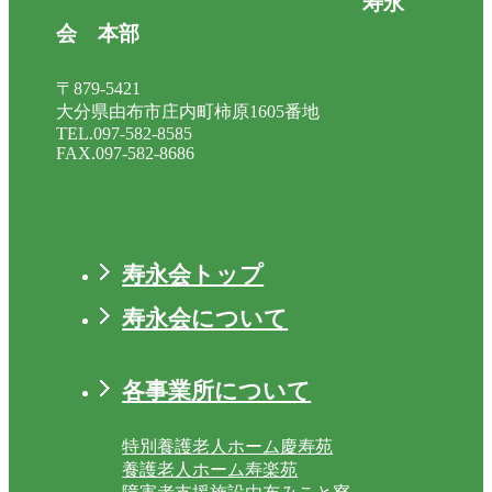
寿永
会 本部
〒879-5421
大分県由布市庄内町柿原1605番地
TEL.097-582-8585
FAX.097-582-8686
寿永会トップ
寿永会について
各事業所について
特別養護老人ホーム慶寿苑
養護老人ホーム寿楽苑