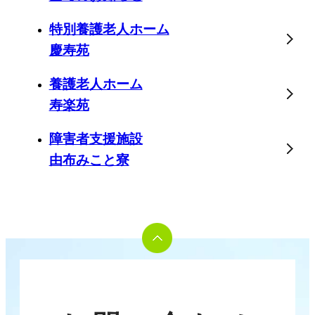
特別養護老人ホーム
慶寿苑
養護老人ホーム
寿楽苑
障害者支援施設
由布みこと寮