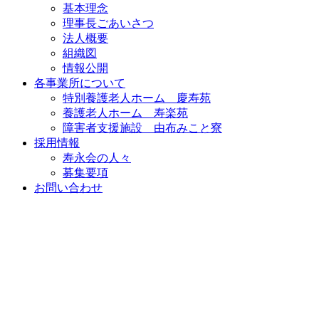
基本理念
理事長ごあいさつ
法人概要
組織図
情報公開
各事業所について
特別養護老人ホーム 慶寿苑
養護老人ホーム 寿楽苑
障害者支援施設 由布みこと寮
採用情報
寿永会の人々
募集要項
お問い合わせ