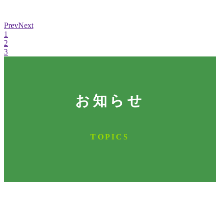
Prev
Next
1
2
3
お知らせ
TOPICS