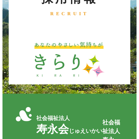
RECRUIT
社会福祉法人
社会福
寿永会
じゅえいかい
祉法人