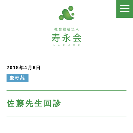
togg
navi
2018年4月9日
慶寿苑
佐藤先生回診