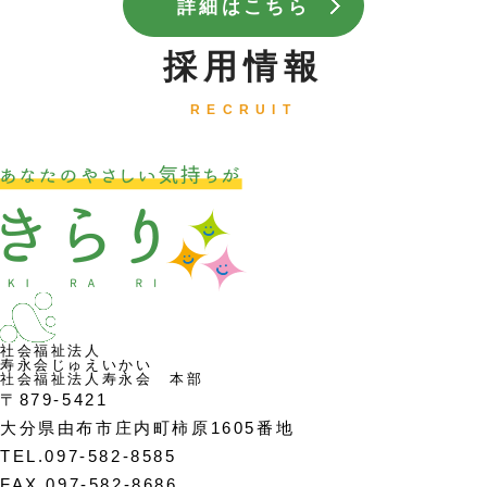
詳細はこちら
採用情報
RECRUIT
社会福祉法人
寿永会
じゅえいかい
社会福祉法人寿永会 本部
〒879-5421
大分県由布市庄内町柿原1605番地
TEL.097-582-8585
FAX.097-582-8686