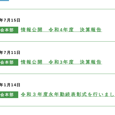
3年7月15日
情報公開 令和4年度 決算報告
永会本部
2年7月11日
情報公開 令和3年度 決算報告
永会本部
2年1月14日
令和３年度永年勤続表彰式を行いま
永会本部