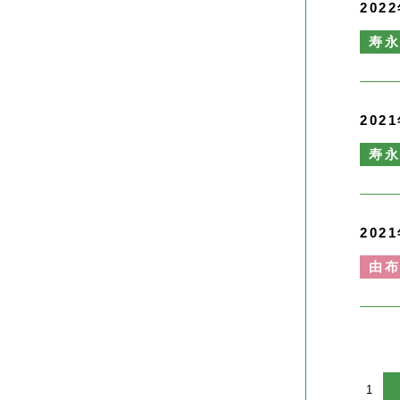
202
寿
202
寿
202
由
1