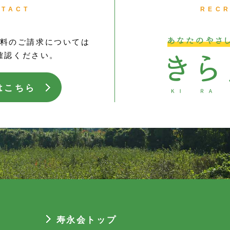
NTACT
RECR
料のご請求については
確認ください。
はこちら
寿永会トップ