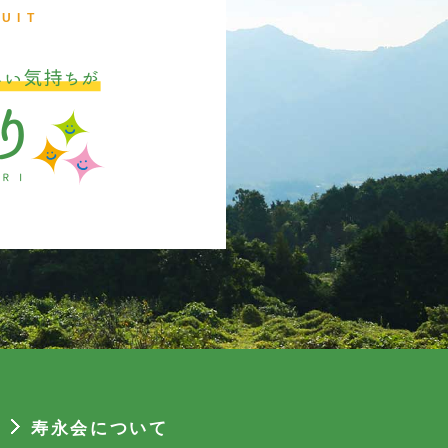
UIT
寿永会について