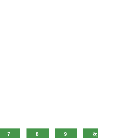
7
8
9
次